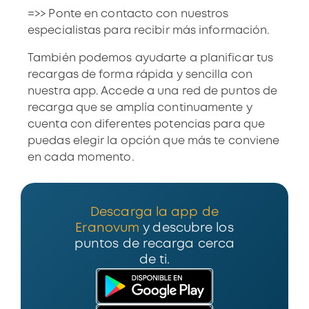
=>>
Ponte en contacto
con nuestros
especialistas para recibir más información.
También podemos ayudarte a planificar tus
recargas de forma rápida y sencilla con
nuestra app. Accede a una
red de puntos de
recarga
que se amplía continuamente y
cuenta con diferentes potencias para que
puedas elegir la opción que más te conviene
en cada momento.
Descarga la app de
Eranovum
y descubre los
puntos de recarga cerca
de ti.