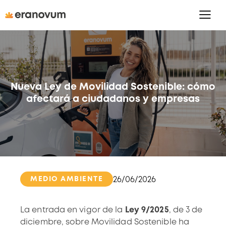
Nueva Ley de Movilidad Sostenible: cómo
afectará a ciudadanos y empresas
MEDIO AMBIENTE
26/06/2026
La entrada en vigor de la
Ley 9/2025
, de 3 de
diciembre,
sobre
Movilidad Sostenible
ha