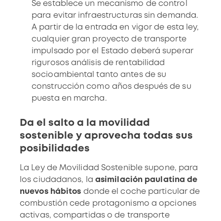
Se establece un mecanismo de control
para evitar infraestructuras sin demanda.
A partir de la entrada en vigor de esta ley,
cualquier gran proyecto de transporte
impulsado por el Estado deberá superar
rigurosos análisis de rentabilidad
socioambiental tanto antes de su
construcción como años después de su
puesta en marcha.
Da el salto a la movilidad
sostenible y aprovecha todas sus
posibilidades
La Ley de Movilidad Sostenible supone, para
los ciudadanos, la
asimilación paulatina de
nuevos hábitos
donde el coche particular de
combustión cede protagonismo a opciones
activas, compartidas o de transporte