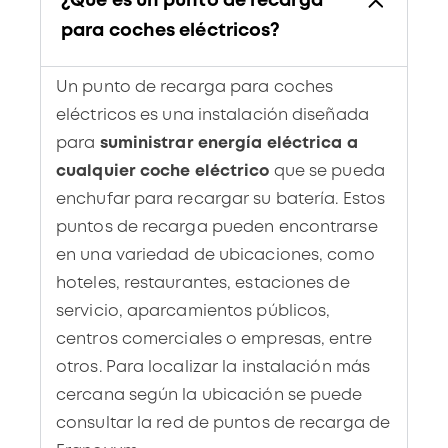
¿Qué es un punto de recarga
v
para coches eléctricos?
e
:
Un punto de recarga para coches
eléctricos
es una instalación diseñada
para
suministrar energía eléctrica a
cualquier coche eléctrico
que se pueda
enchufar para recargar su batería. Estos
puntos de recarga pueden encontrarse
en una variedad de ubicaciones, como
hoteles, restaurantes, estaciones de
servicio, aparcamientos públicos,
centros comerciales o empresas, entre
otros. Para localizar la instalación
más
cercana según la ubicación se puede
consultar la
red de puntos de recarga de