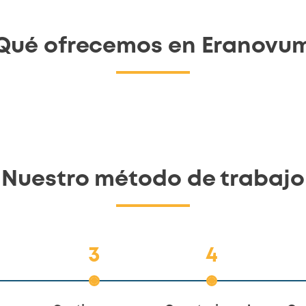
Qué ofrecemos en Eranovu
Nuestro método de trabajo
3
4