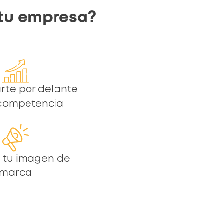
 tu empresa?
arte por delante
 competencia
 tu imagen de
marca