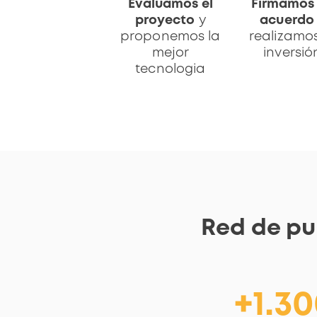
Evaluamos el
Firmamos
proyecto
y
acuerdo
proponemos la
realizamos
mejor
inversió
tecnologia
Red de pu
+1.3