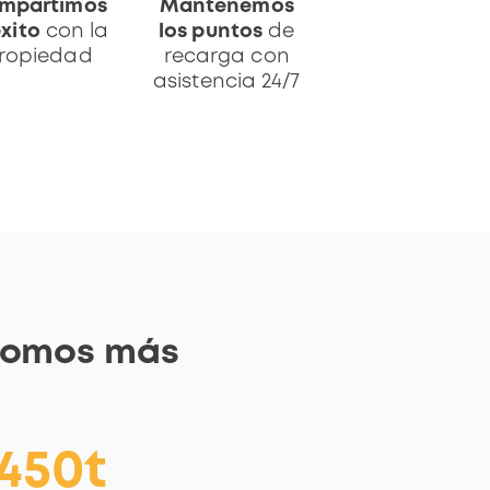
mpartimos
Mantenemos
éxito
con la
los puntos
de
ropiedad
recarga con
asistencia 24/7
 somos más
450t