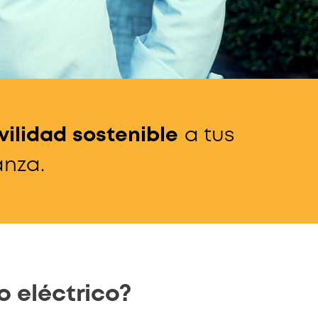
ilidad sostenible
a tus
anza.
o eléctrico?