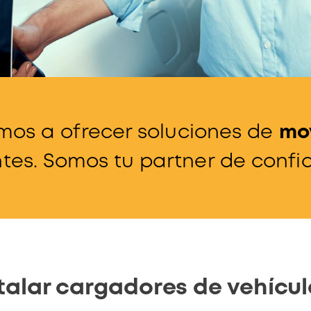
os a ofrecer soluciones de
mov
ntes. Somos tu partner de confi
alar cargadores de vehícul