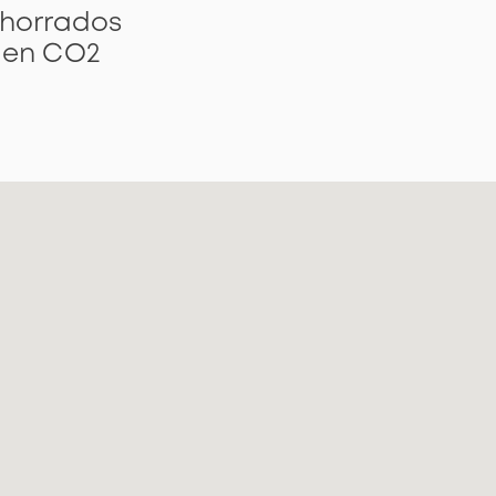
horrados
en CO2