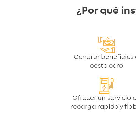
¿Por qué in
Generar beneficios
coste cero
Ofrecer un servicio 
recarga rápido y fia