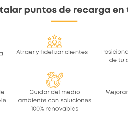
stalar puntos de recarga en
Posicion
Atraer y fidelizar clientes
 a
de tu
Cuidar del medio
Mejorar
de
ambiente con soluciones
ble
100% renovables