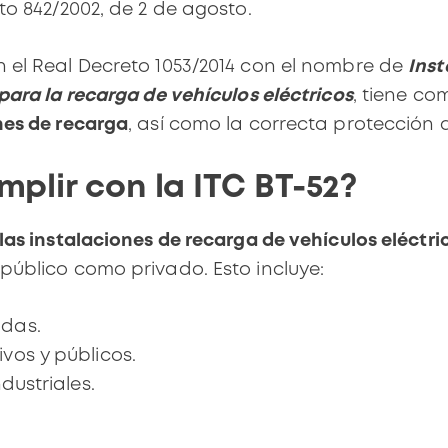
to 842/2002, de 2 de agosto.
n el
Real Decreto 1053/2014
con el nombre de
Inst
para la recarga de vehículos eléctricos
, tiene co
nes de recarga
, así como la correcta protección 
plir con la ITC BT-52?
las instalaciones de recarga de vehículos eléctri
 público como privado. Esto incluye:
ndas.
vos y públicos.
dustriales.