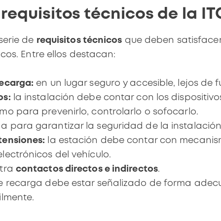
 requisitos técnicos de la IT
serie de
requisitos técnicos
que deben satisfacer 
cos. Entre ellos destacan:
recarga:
en un lugar seguro y accesible, lejos de
os:
la instalación debe contar con los dispositiv
mo para prevenirlo, controlarlo o sofocarlo.
para garantizar la seguridad de la instalación
tensiones:
la estación debe contar con mecanis
lectrónicos del vehículo.
ntra
contactos directos e indirectos
.
e recarga debe estar señalizado de forma adec
ilmente.