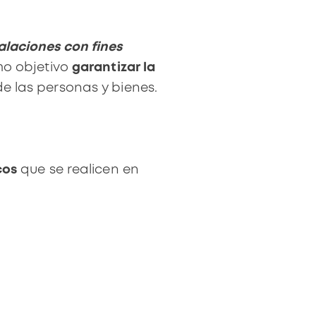
alaciones con fines
mo objetivo
garantizar la
de las personas y bienes.
cos
que se realicen en