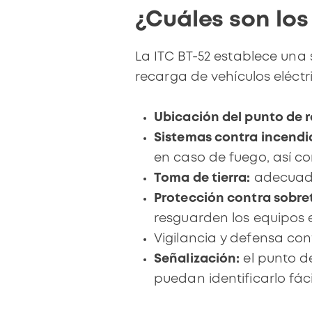
¿Cuáles son los
La ITC BT-52 establece una 
recarga de vehículos eléctri
Ubicación del punto de 
Sistemas contra incendi
en caso de fuego, así co
Toma de tierra:
adecuada 
Protección contra sobre
resguarden los equipos e
Vigilancia y defensa co
Señalización:
el punto d
puedan identificarlo fác