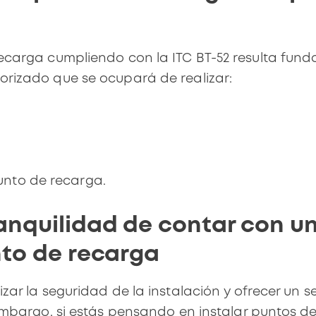
recarga cumpliendo con la ITC BT-52 resulta fun
orizado que se ocupará de realizar:
unto de recarga.
anquilidad de contar con u
nto de recarga
zar la seguridad de la instalación y ofrecer un se
 embargo, si estás pensando en instalar puntos d