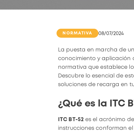
NORMATIVA
08/07/2024
La puesta en marcha de una
conocimiento y aplicación d
normativa que establece l
Descubre lo esencial de es
soluciones de recarga en tu
¿Qué es la ITC 
ITC BT-52
es el acrónimo d
instrucciones conforman e