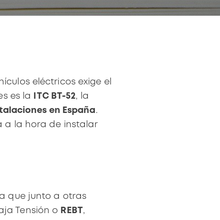
ulos eléctricos exige el
es es la
ITC BT-52
, la
stalaciones en España
.
a la hora de instalar
a que junto a otras
aja Tensión o
REBT
,