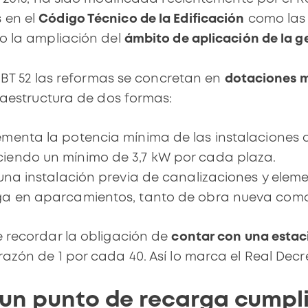
 en el
Código Técnico de la Edificación
como las 
 o la ampliación del
ámbito de aplicación de la g
C-BT 52 las reformas se concretan en
dotaciones 
fraestructura de dos formas:
ementa la potencia mínima de las instalaciones 
iendo un mínimo de 3,7 kW por cada plaza.
una instalación previa de canalizaciones y elem
rga en aparcamientos, tanto de obra nueva com
e recordar la obligación de
contar con una estac
 razón de 1 por cada 40. Así lo marca el
Real Decre
 un punto de recarga cumpl