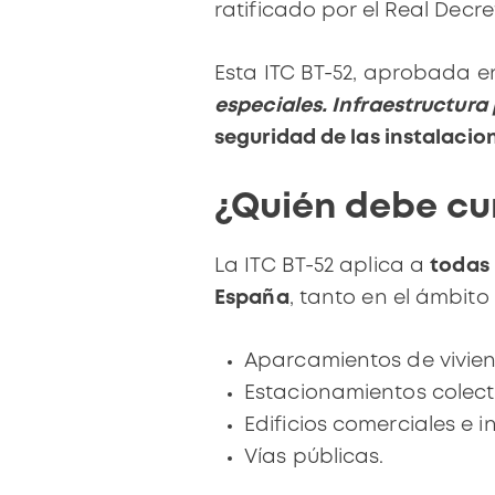
ratificado por el Real Decre
Esta ITC BT-52, aprobada e
especiales. Infraestructura 
seguridad de las instalacio
¿Quién debe cum
La ITC BT-52 aplica a
todas 
España
, tanto en el ámbito
Aparcamientos de vivie
Estacionamientos colecti
Edificios comerciales e in
Vías públicas.