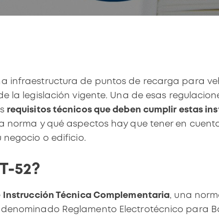
 infraestructura de puntos de recarga para vehíc
e la legislación vigente. Una de esas regulacion
os
requisitos técnicos que deben cumplir estas in
ta norma y qué aspectos hay que tener en cuenta 
 negocio o edificio.
BT-52?
e
Instrucción Técnica Complementaria
, una norm
l denominado Reglamento Electrotécnico para B