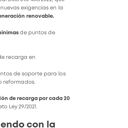
nuevas exigencias en la
eneración renovable.
mínimas
de puntos de
de recarga en
entos de soporte para los
o reformados.
ión de recarga por cada 20
to Ley 29/2021
.
iendo con la