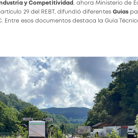
Industria y Competitividad
, ahora
Ministerio de 
 artículo 29 del REBT, difundió diferentes
Guías
par
C. Entre esos documentos destaca la
Guía Técnic