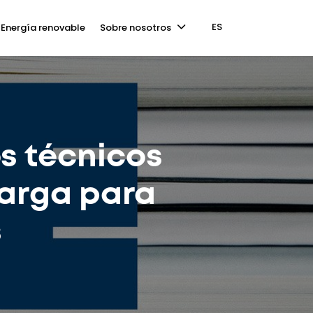
ES
Energía renovable
Sobre nosotros
os técnicos
carga para
s