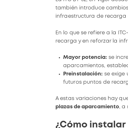
también introduce cambios
infraestructura de recarga
En lo que se refiere a la IT
recarga y en reforzar la in
Mayor potencia:
se incr
aparcamientos, establec
Preinstalación:
se exige 
futuros puntos de reca
A estas variaciones hay qu
plazas de aparcamiento
, a
¿Cómo instalar