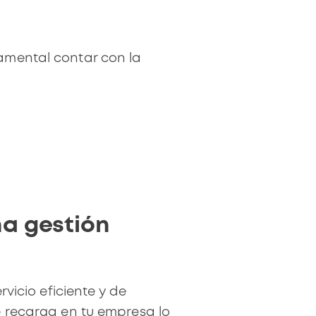
damental contar con la
na gestión
rvicio eficiente y de
e recarga en tu empresa lo