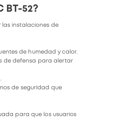
C BT-52?
las instalaciones de
 fuentes de humedad y calor.
os de defensa para alertar
.
mos de seguridad que
uada para que los usuarios