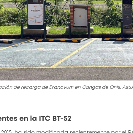
ación de recarga de Eranovum en Cangas de Onís, Astu
ntes en la ITC BT-52
e 2015, ha sido modificada recientemente por el
R