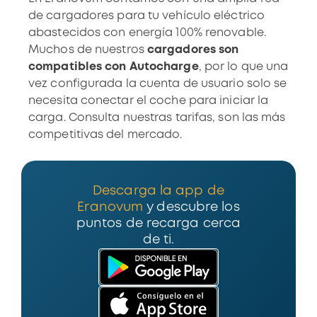
de cargadores
para tu vehículo eléctrico
abastecidos con energía 100% renovable.
Muchos de nuestros
cargadores son
compatibles con Autocharge
, por lo que una
vez configurada la cuenta de usuario solo se
necesita conectar el coche para iniciar la
carga. Consulta
nuestras tarifas
, son las más
competitivas del mercado.
Descarga la app de
Eranovum
y descubre los
puntos de recarga cerca
de ti.