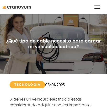
¿Qué tipo de cable necesito para cargar
mi vehículo eléctrico?
TECNOLOGÍA
08/01/2025
Si tienes un vehículo eléctrico o estás
considerando adquirir uno, es importante