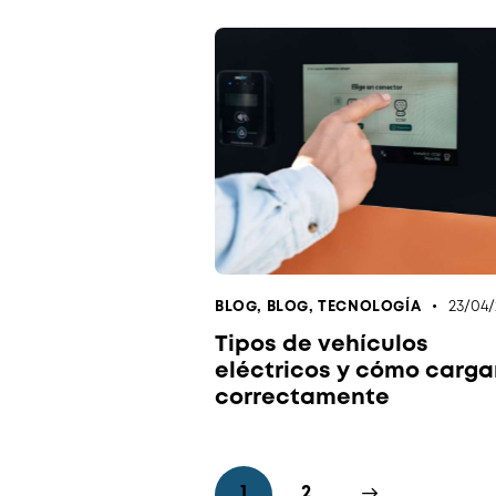
23/04
BLOG
,
BLOG
,
TECNOLOGÍA
Tipos de vehículos
eléctricos y cómo carga
correctamente
1
>
2