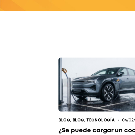
04/02
BLOG
,
BLOG
,
TECNOLOGÍA
¿Se puede cargar un co