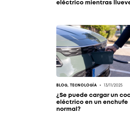
eléctrico mientras lluev
13/11/2025
BLOG
,
TECNOLOGÍA
¿Se puede cargar un co
eléctrico en un enchufe
normal?