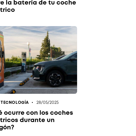
e la batería de tu coche
trico
28/05/2025
,
TECNOLOGÍA
 ocurre con los coches
tricos durante un
gón?