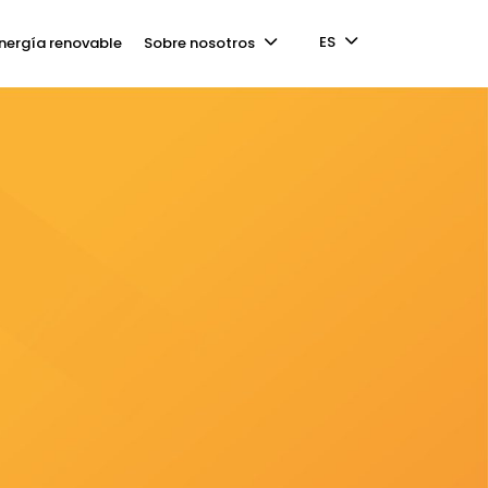
ES
nergía renovable
Sobre nosotros