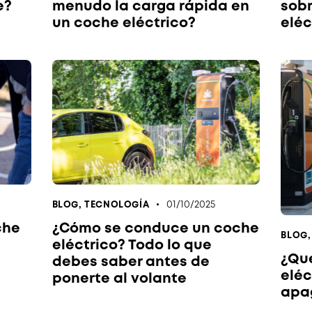
e?
menudo la carga rápida en
sobr
un coche eléctrico?
eléc
01/10/2025
BLOG
,
TECNOLOGÍA
che
¿Cómo se conduce un coche
BLOG
eléctrico? Todo lo que
¿Qué
debes saber antes de
eléc
ponerte al volante
apa