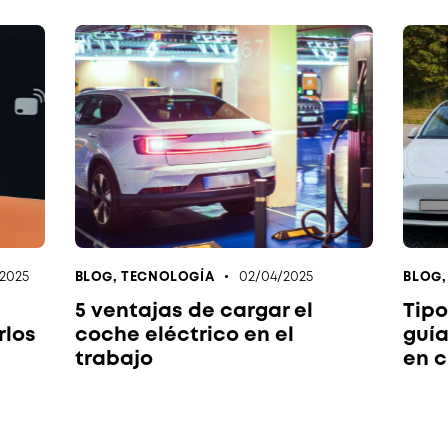
/2025
02/04/2025
BLOG
,
TECNOLOGÍA
BLOG
5 ventajas de cargar el
Tipo
rlos
coche eléctrico en el
guía
trabajo
en c