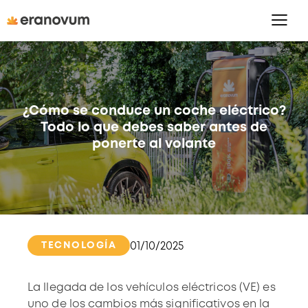
¿Cómo se conduce un coche eléctrico?
Todo lo que debes saber antes de
ponerte al volante
TECNOLOGÍA
01/10/2025
La llegada de los vehículos eléctricos (VE) es
uno de los cambios más significativos en la