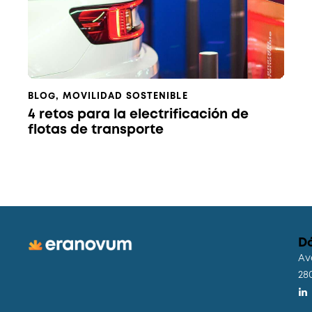
BLOG
,
MOVILIDAD SOSTENIBLE
4 retos para la electrificación de
flotas de transporte
D
Av
28