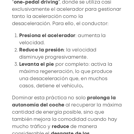
“
one-pedal driving
”, donde se utiliza casi
exclusivamente el acelerador para gestionar
tanto la aceleración como la
desaceleración. Para ello, el conductor:
Presiona el acelerador
: aumenta la
velocidad.
Reduce la presión
: la velocidad
disminuye progresivamente.
Levanta el pie
por completo: activa la
máxima regeneración, lo que produce
una desaceleración que, en muchos
casos,
detiene el vehículo
.
Dominar esta práctica no solo
prolonga la
autonomía del coche
al recuperar la máxima
cantidad de energía posible, sino que
también mejora la comodidad cuando hay
mucho tráfico y
reduce
de manera
considerable el
desgaste de los