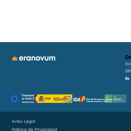
D
Av
28
Aviso Legal
Política de Privacidad