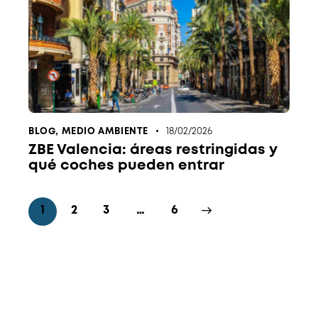
BLOG
,
MEDIO AMBIENTE
18/02/2026
ZBE Valencia: áreas restringidas y
qué coches pueden entrar
1
2
3
>
…
6