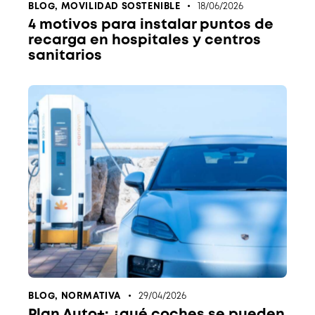
BLOG
,
MOVILIDAD SOSTENIBLE
18/06/2026
4 motivos para instalar puntos de
recarga en hospitales y centros
sanitarios
BLOG
,
NORMATIVA
29/04/2026
Plan Auto+: ¿qué coches se pueden