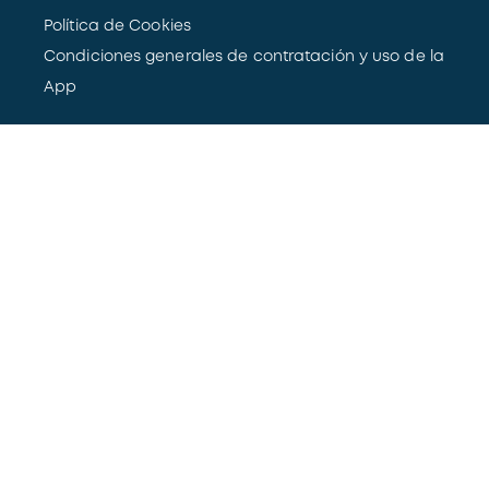
Política de Cookies
Condiciones generales de contratación y uso de la
App