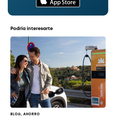
Podría interesarte
BLOG
,
AHORRO