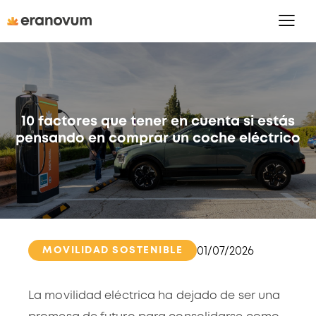
10 factores que tener en cuenta si estás
pensando en comprar un coche eléctrico
MOVILIDAD SOSTENIBLE
01/07/2026
La movilidad eléctrica ha dejado de ser una