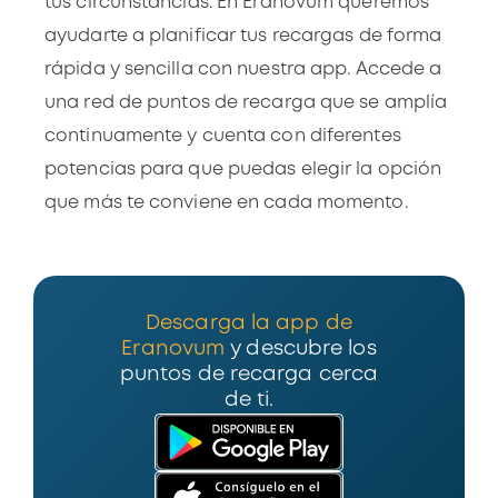
tus circunstancias. En Eranovum queremos
ayudarte a planificar tus recargas de forma
rápida y sencilla con nuestra app. Accede a
una
red de puntos de recarga
que se amplía
continuamente y cuenta con diferentes
potencias para que puedas elegir la opción
que más te conviene en cada momento.
Descarga la app de
Eranovum
y descubre los
puntos de recarga cerca
de ti.