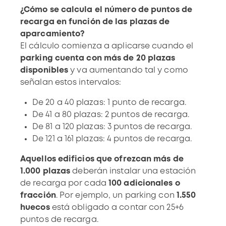
¿Cómo se calcula el número de puntos de
recarga en función de las plazas de
aparcamiento?
El cálculo comienza a aplicarse cuando el
parking cuenta con más de 20 plazas
disponibles
y va aumentando tal y como
señalan estos intervalos:
De 20 a 40 plazas: 1 punto de recarga.
De 41 a 80 plazas: 2 puntos de recarga.
De 81 a 120 plazas: 3 puntos de recarga.
De 121 a 161 plazas: 4 puntos de recarga.
Aquellos edificios que ofrezcan más de
1.000 plazas
deberán instalar una estación
de recarga por cada
100 adicionales o
fracción
. Por ejemplo, un parking con
1.550
huecos
está obligado a contar con 25+6
puntos de recarga.