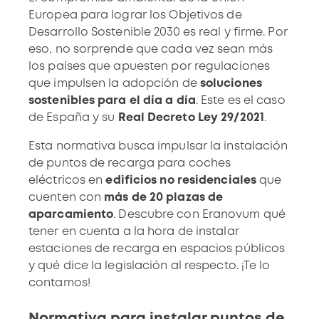
Europea para lograr los
Objetivos de
Desarrollo Sostenible 2030
es real y firme. Por
eso, no sorprende que cada vez sean más
los países que apuesten por regulaciones
que impulsen la adopción de
soluciones
sostenibles para el día a día
. Este es el caso
de España y su
Real Decreto Ley 29/2021
.
Esta normativa busca
impulsar la instalación
de puntos de recarga
para coches
eléctricos en
edificios no residenciales
que
cuenten con
más de 20 plazas de
aparcamiento
. Descubre con Eranovum qué
tener en cuenta a la hora de instalar
estaciones de recarga en espacios públicos
y qué dice la legislación al respecto. ¡Te lo
contamos!
Normativa para instalar puntos de