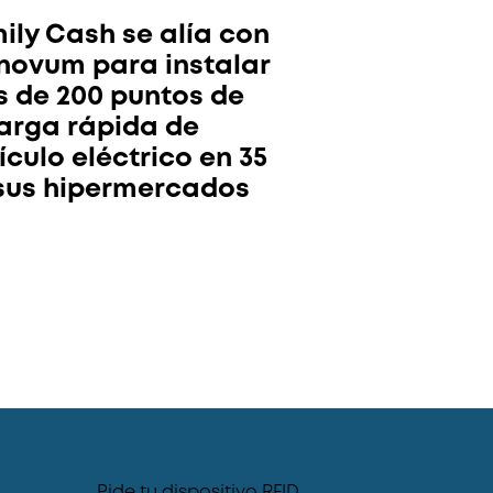
ily Cash se alía con
novum para instalar
 de 200 puntos de
arga rápida de
ículo eléctrico en 35
sus hipermercados
Pide tu dispositivo RFID