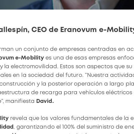
Vallespín, CEO de Eranovum e-Mobilit
rman un conjunto de empresas centradas en acel
ovum e-Mobility
es una de esas empresas enfoc
y la electromovilidad. Estos son aspectos que su
les en la sociedad del futuro. “Nuestra activid
, construcción y la posterior operación a largo p
aestructura de recarga para vehículos eléctrico
”, manifiesta
David.
ity
revela que los valores fundamentales de la 
lidad
, garantizando el 100% del suministro de e