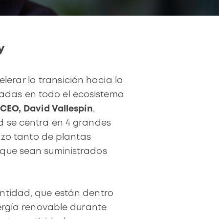
y
erar la transición hacia la
adas en todo el ecosistema
CEO,
David Vallespín
,
ad se centra en 4 grandes
lazo tanto de plantas
s que sean suministrados
entidad, que están dentro
nergía renovable durante