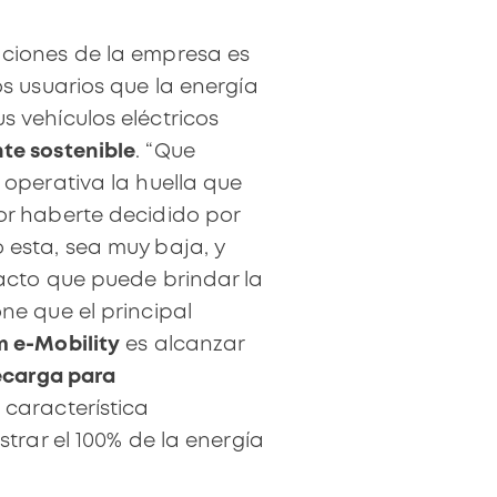
ciones de la empresa es
os usuarios que la energía
 vehículos eléctricos
nte sostenible
. “Que
 operativa la huella que
or haberte decidido por
esta, sea muy baja, y
acto que puede brindar la
ne que el principal
 e-Mobility
es alcanzar
ecarga para
característica
strar el 100% de la energía