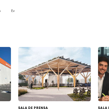
s
Ev
SALA DE PRENSA
SALA 