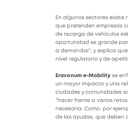
En algunos sectores existe
que pretenden empresas 
de recarga de vehículos el
oportunidad es grande par
a demandar”, y
explica que
nivel regulatorio y de apet
Eravonum e-Mobility
se enf
un mayor impacto y una rel
ciudades y comunidades sos
“hacer frente a varios reto
necesaria. Como, por ejemplo
de las ayudas, que deben a