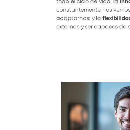
todo el ciclo de vida; la
inn
constantemente nos vemos 
adaptarnos; y la
flexibilida
externas y ser capaces de su