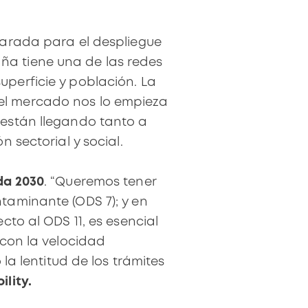
parada para el despliegue
ña tiene una de las redes
perficie y población. La
el mercado nos lo empieza
 están llegando tanto a
 sectorial y social.
a 2030
. “Queremos tener
taminante (ODS 7); y en
to al ODS 11, es esencial
 con la velocidad
la lentitud de los trámites
lity.