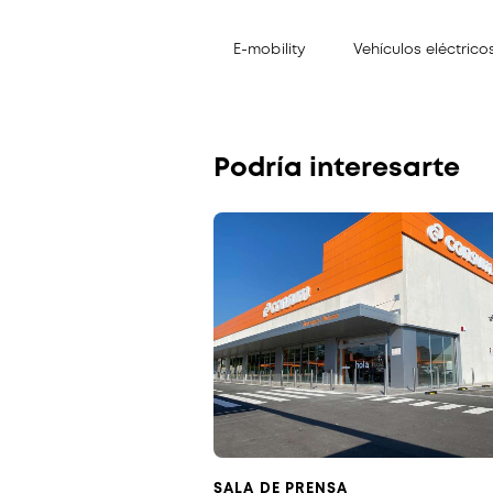
E-mobility
Vehículos eléctrico
Podría interesarte
SALA DE PRENSA