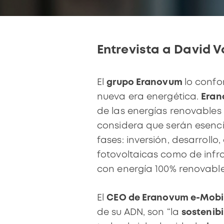
Entrevista a David 
El
grupo Eranovum
lo confo
nueva era energética.
Eran
de las energías renovables 
considera que serán esencia
fases: inversión, desarrollo
fotovoltaicas como de infr
con energía 100% renovable
El
CEO de Eranovum e-Mobil
de su ADN, son “la
sostenibi