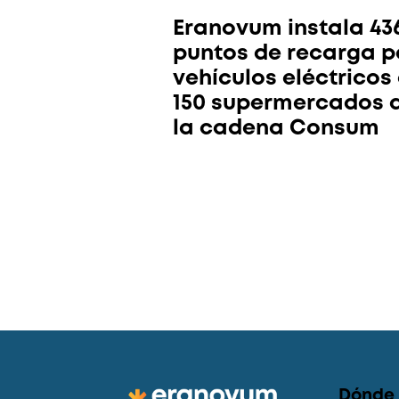
Eranovum instala 43
puntos de recarga p
vehículos eléctricos
150 supermercados 
la cadena Consum
Dónde