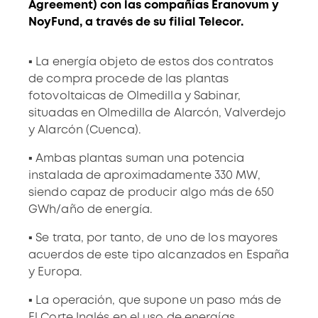
Agreement) con las compañías Eranovum y
NoyFund, a través de su filial Telecor.
▪ La energía objeto de estos dos contratos
de compra procede de las plantas
fotovoltaicas de Olmedilla y Sabinar,
situadas en Olmedilla de Alarcón, Valverdejo
y Alarcón (Cuenca).
▪ Ambas plantas suman una potencia
instalada de aproximadamente 330 MW,
siendo capaz de producir algo más de 650
GWh/año de energía.
▪ Se trata, por tanto, de uno de los mayores
acuerdos de este tipo alcanzados en España
y Europa.
▪ La operación, que supone un paso más de
El Corte Inglés en el uso de energías