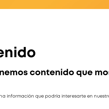
enido
enemos contenido que mo
a información que podría interesarte en nuest