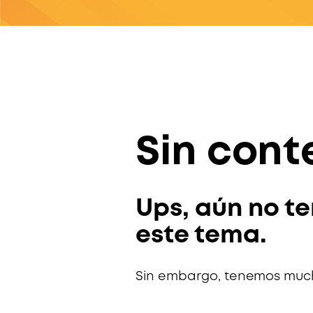
Sin cont
Ups, aún no t
este tema.
Sin embargo, tenemos much