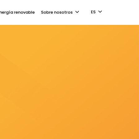
ES
nergía renovable
Sobre nosotros