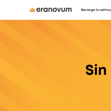
Recarga tu vehícu
Sin