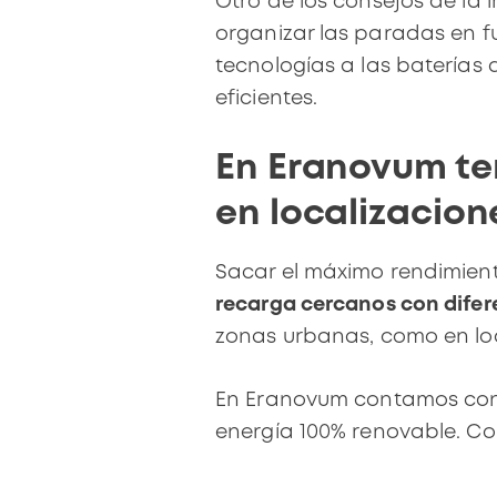
Otro de los consejos de la
organizar las paradas
en fu
tecnologías a las baterías
eficientes.
En Eranovum te
en localizacion
Sacar el máximo rendimiento
recarga cercanos con difer
zonas urbanas, como en loc
En Eranovum contamos co
energía 100% renovable. C