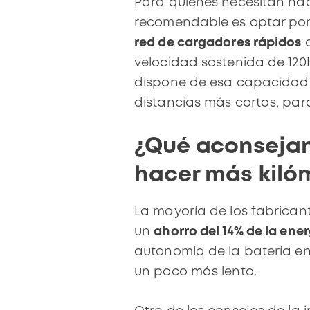
Para quienes necesitan ha
recomendable es optar po
red de cargadores rápidos
velocidad sostenida de 12
dispone de esa capacidad d
distancias más cortas, par
¿Qué aconsejan
hacer más kiló
La mayoría de los fabrican
un
ahorro del 14% de la ene
autonomía de la batería en 
un poco más lento
.