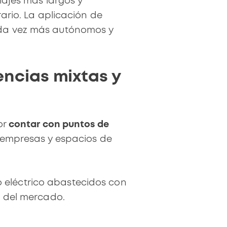
viajes más largos y
rario. La aplicación de
ada vez más autónomos y
ncias mixtas y
or
contar con puntos de
 empresas y espacios de
o eléctrico abastecidos con
s del mercado.