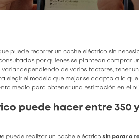
ue puede recorrer un coche eléctrico sin necesi
 consultadas por quienes se plantean
comprar un 
variar dependiendo de varios factores, tener u
a elegir el modelo que mejor se adapta a lo que 
nto medio para obtener una estimación en el nú
ico puede hacer entre 350 y
e puede realizar un coche eléctrico
sin parar a r