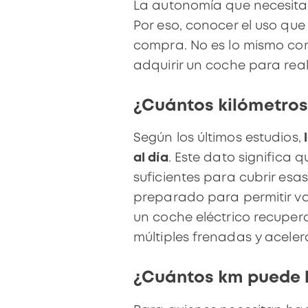
La
autonomía que necesit
Por eso, conocer el uso que 
compra. No es lo mismo co
adquirir un coche para real
¿Cuántos kilómetros
Según los últimos estudios,
l
al día
. Este dato significa
suficientes para cubrir esa
preparado para permitir va
un
coche eléctrico
recupera 
múltiples frenadas y aceler
¿Cuántos km puede h