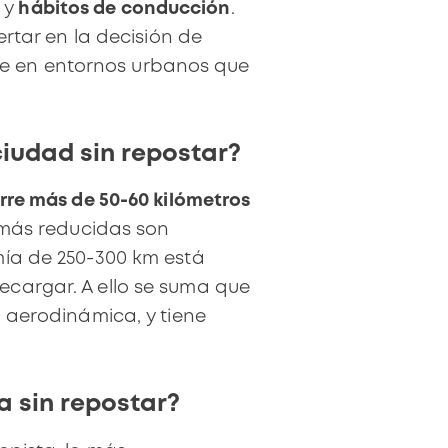
y
hábitos de conducción
.
ertar en la decisión de
te en entornos urbanos que
iudad sin repostar?
rre más de 50-60 kilómetros
s más reducidas son
mía de 250-300 km
está
ecargar. A ello se suma que
a aerodinámica, y tiene
a sin repostar?