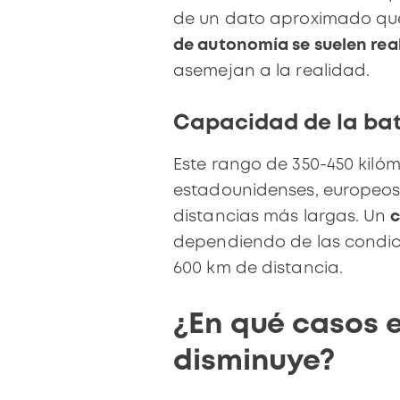
de un
dato aproximado
qu
de autonomía se suelen real
asemejan a la realidad.
Capacidad de la bate
Este rango de
350-450 kiló
estadounidenses, europeos
distancias más largas. Un
c
dependiendo de las condic
600 km de distancia.
¿En qué casos e
disminuye?