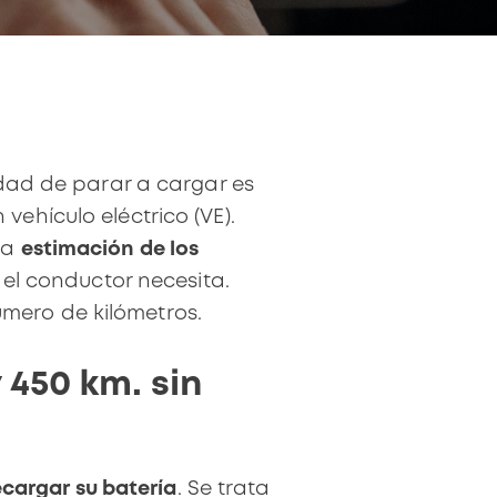
dad de parar a cargar es
vehículo eléctrico (VE)
.
na
estimación de los
el conductor necesita.
mero de kilómetros.
 450 km. sin
ecargar su batería
. Se trata