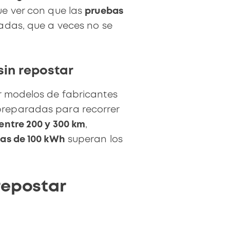
ue ver con que las
pruebas
adas, que a veces no se
sin repostar
r modelos de fabricantes
 preparadas para recorrer
entre 200 y 300 km
,
ías de 100 kWh
superan los
repostar