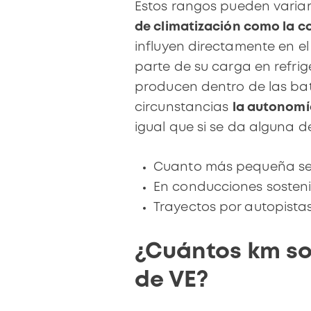
Estos rangos pueden varia
de climatización como la ca
influyen directamente en e
parte de su carga en refrig
producen dentro de las bat
circunstancias
la autonomí
igual que si se da alguna d
Cuanto más pequeña sea
En conducciones sosten
Trayectos por autopistas
¿Cuántos km so
de VE?