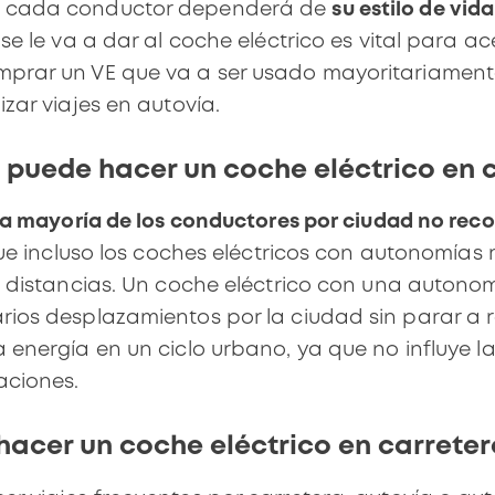
a cada conductor
dependerá de
su estilo de vida
se le va a dar al coche eléctrico es vital para ac
mprar un VE que va a ser usado mayoritariamen
izar viajes en autovía
.
 puede hacer un coche eléctrico en c
a mayoría de los conductores por ciudad no reco
 que incluso los coches eléctricos con autonomía
s distancias. Un
coche eléctrico con una autono
rios desplazamientos por la ciudad sin parar a r
energía en un ciclo urbano, ya que no influye l
aciones.
acer un coche eléctrico en carreter