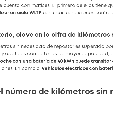
e cuenta con matices. El primero de ellos tiene q
izar en ciclo WLTP
con unas condiciones control
ría, clave en la cifra de kilómetros 
metros
sin necesidad de repostar es superado po
 y asiáticos con
baterías de mayor capacidad
,
oche con una batería de 40 kWh puede transitar 
iones. En cambio,
vehículos eléctricos con bater
l número de kilómetros sin 