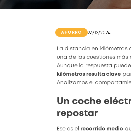
AHORRO
23/12/2024
La
distancia en kilómetros
q
una de las cuestiones más
Aunque la respuesta puede 
kilómetros resulta clave
par
Analizamos el comportamie
Un coche eléctr
repostar
Ese es el
recorrido medio
qu