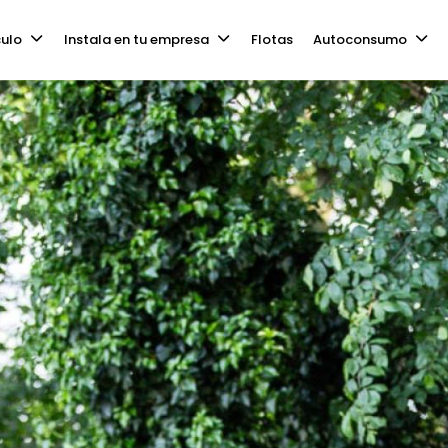
culo
Instala en tu empresa
Flotas
Autoconsumo