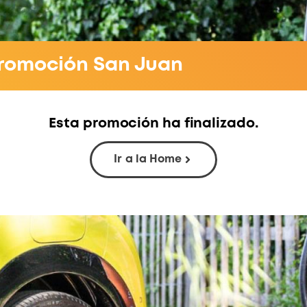
romoción San Juan
Esta promoción ha finalizado.
Ir a la Home