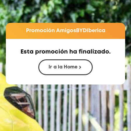
Promoción AmigosBYDIberica
Esta promoción ha finalizado.
Ir a la Home