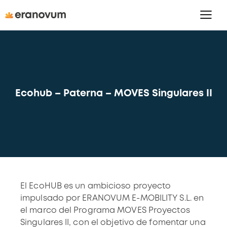
Ecohub – Paterna – MOVES Singulares II
El EcoHUB es un ambicioso proyecto
impulsado por ERANOVUM E-MOBILITY S.L. en
el marco del Programa MOVES Proyectos
Singulares II, con el objetivo de fomentar una