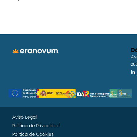
D
Av
28
Aviso Legal
Política de Privacidad
Política de Cookies