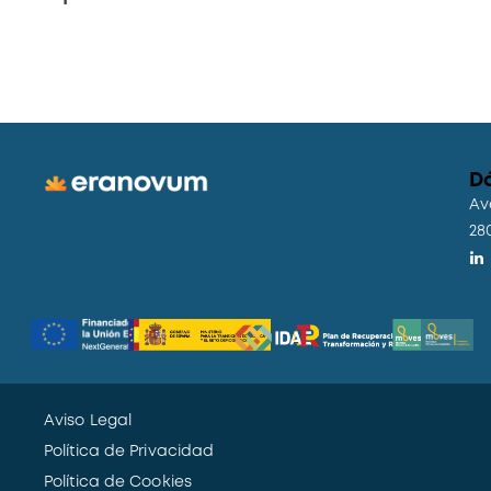
D
Av
28
Aviso Legal
Política de Privacidad
Política de Cookies