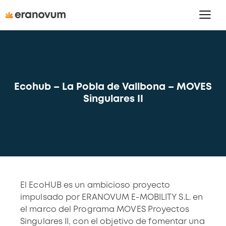
Ecohub – La Pobla de Vallbona – MOVES
Singulares II
El EcoHUB es un ambicioso proyecto
impulsado por ERANOVUM E-MOBILITY S.L. en
el marco del Programa MOVES Proyectos
Singulares II, con el objetivo de fomentar una