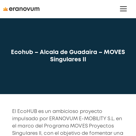
Ecohub – Alcala de Guadaira – MOVES
Singulares II
El EcoHUB es un ambicioso proyecto
impulsado por ERANOVUM E-MOBILITY S.L. en
el marco del Programa MOVES Proyectos
Singulares II, con el objetivo de fomentar una