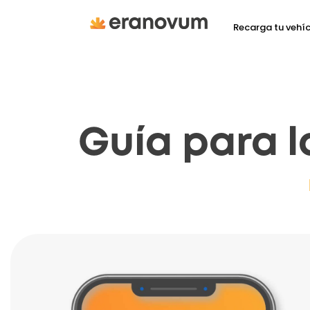
Recarga tu vehí
Guía para l