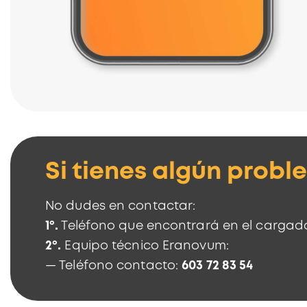
Si tienes algún probl
No dudes en contactar:
1º.
Teléfono que encontrará en el cargad
2º.
Equipo técnico Eranovum:
— Teléfono contacto:
603 72 83 54