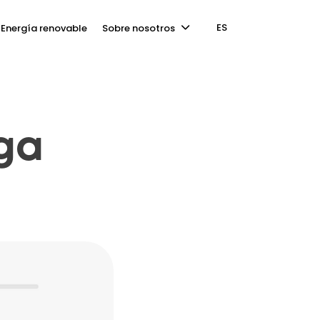
ES
Energía renovable
Sobre nosotros
rga