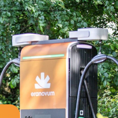
ES
Energía renovable
Sobre nosotros