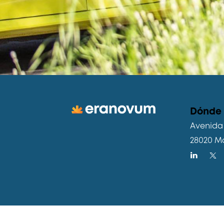
Dónde
Avenida 
28020 M