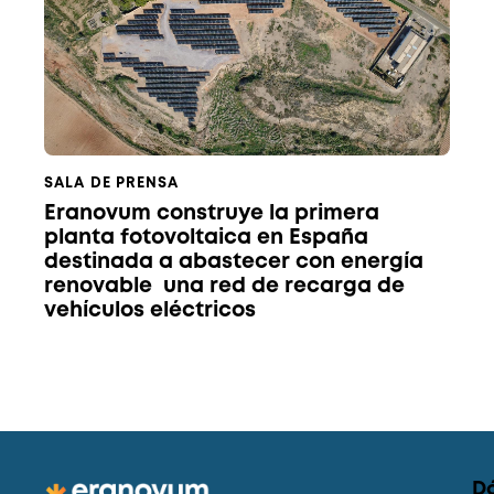
SALA DE PRENSA
Eranovum construye la primera
planta fotovoltaica en España
destinada a abastecer con energía
renovable una red de recarga de
vehículos eléctricos
D