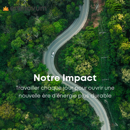
Notre Impact
Travailler chaque jour pour ouvrir une
nouvelle ère d’énergie plus durable