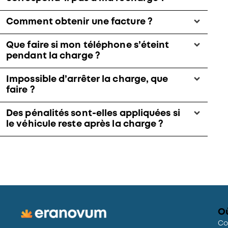
Comment obtenir une facture ?
Que faire si mon téléphone s’éteint
pendant la charge ?
Impossible d’arrêter la charge, que
faire ?
Des pénalités sont-elles appliquées si
le véhicule reste après la charge ?
O
Co