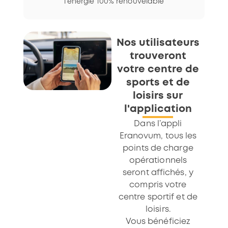
l’énergie 100% renouvelable
Nos utilisateurs
trouveront
votre centre de
sports et de
loisirs sur
l'application
Dans l’appli
Eranovum, tous les
points de charge
opérationnels
seront affichés, y
compris votre
centre sportif et de
loisirs.
Vous bénéficiez