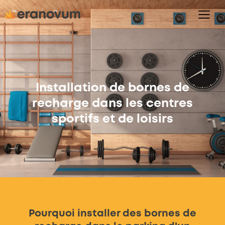
Installation de bornes de
recharge dans les centres
sportifs et de loisirs
Pourquoi installer des bornes de