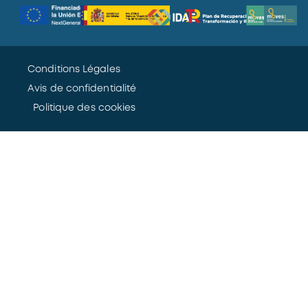
Conditions Légales
Avis de confidentialité
Politique des cookies