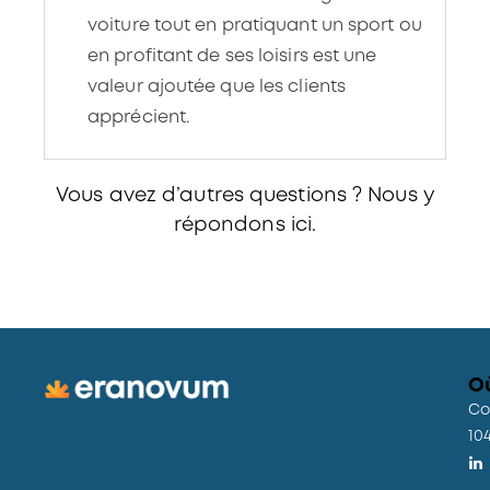
voiture tout en pratiquant un sport ou
en profitant de ses loisirs est une
valeur ajoutée que les clients
apprécient.
Vous avez d’autres questions ? Nous y
répondons
ici.
O
Co
10