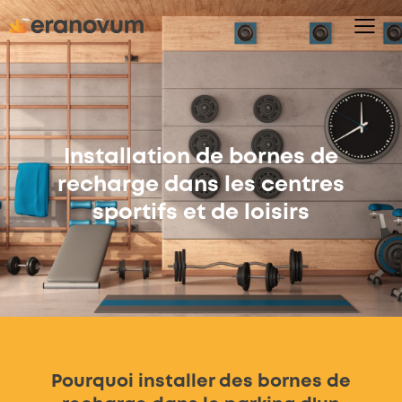
Installation de bornes de
recharge dans les centres
sportifs et de loisirs
Pourquoi installer des bornes de