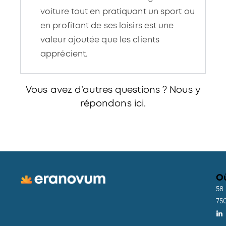
voiture tout en pratiquant un sport ou
en profitant de ses loisirs est une
valeur ajoutée que les clients
apprécient.
Vous avez d’autres questions ? Nous y
répondons
ici.
O
58
75