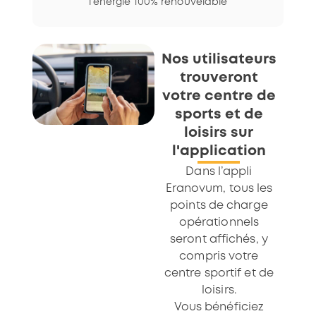
l’énergie 100% renouvelable
Nos utilisateurs
trouveront
votre centre de
sports et de
loisirs sur
l'application
Dans l’appli
Eranovum, tous les
points de charge
opérationnels
seront affichés, y
compris votre
centre sportif et de
loisirs.
Vous bénéficiez