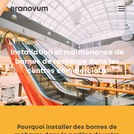
Installation et maintenance de
bornes de recharge dans les
centres commerciaux
Pourquoi installer des bornes de