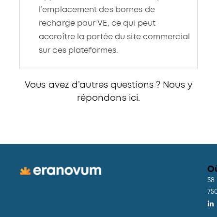
recharge pour VE, ce qui peut
accroître la portée du site commercial
sur ces plateformes.
Vous avez d’autres questions ? Nous y
répondons
ici.
O
58
75