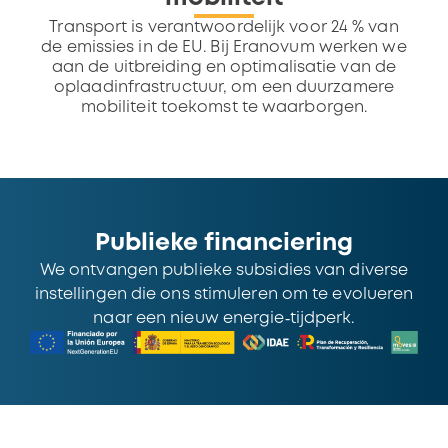
Transport is verantwoordelijk voor 24 % van
de emissies in de EU. Bij Eranovum werken we
aan de uitbreiding en optimalisatie van de
oplaadinfrastructuur, om een duurzamere
mobiliteit toekomst te waarborgen.
Publieke financiering
We ontvangen publieke subsidies van diverse
instellingen die ons stimuleren om te evolueren
naar een nieuw energie‑tijdperk.