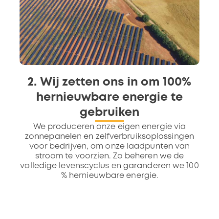
2. Wij zetten ons in om 100%
hernieuwbare energie te
gebruiken
We produceren onze eigen energie via
zonnepanelen en zelfverbruiksoplossingen
voor bedrijven, om onze laadpunten van
stroom te voorzien. Zo beheren we de
volledige levenscyclus en garanderen we 100
% hernieuwbare energie.