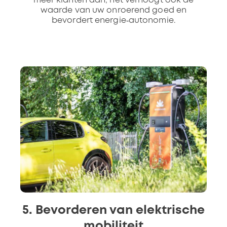
meer klanten aan, het verhoogt ook de
waarde van uw onroerend goed en
bevordert energie‑autonomie.
5. Bevorderen van elektrische
mobiliteit