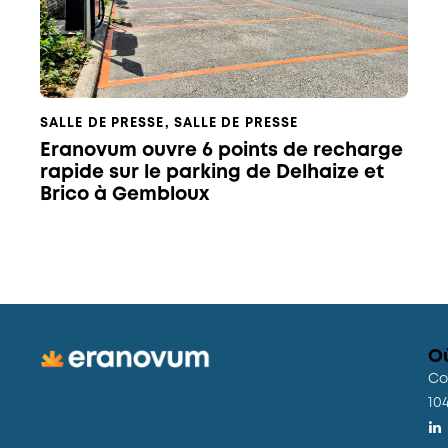
SALLE DE PRESSE
,
SALLE DE PRESSE
Eranovum ouvre 6 points de recharge
rapide sur le parking de Delhaize et
Brico à Gembloux
O
Co
10