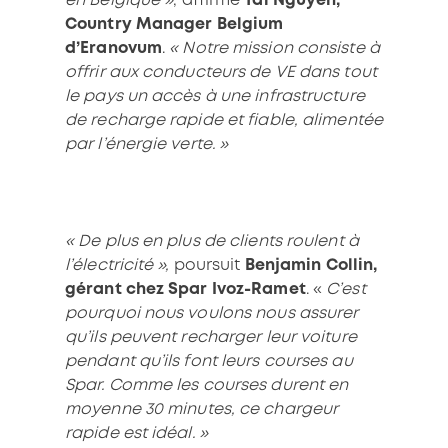
en Belgique »
, affirme
Tai Nguyen,
Country Manager Belgium
d’Eranovum
.
« Notre mission consiste à
offrir aux conducteurs de VE dans tout
le pays un accès à une infrastructure
de recharge rapide et fiable, alimentée
par l’énergie verte. »
« De plus en plus de clients roulent à
l’électricité »,
poursuit
Benjamin Collin,
gérant chez Spar Ivoz-Ramet
. «
C’est
pourquoi nous voulons nous assurer
qu’ils peuvent recharger leur voiture
pendant qu’ils font leurs courses au
Spar. Comme les courses durent en
moyenne 30 minutes, ce chargeur
rapide est idéal. »