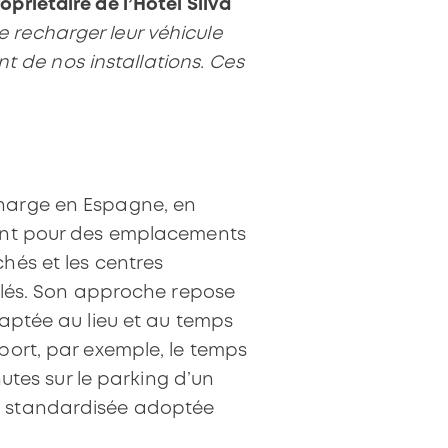
opriétaire de l’Hotel Silva
de recharger leur véhicule
nt de nos installations. Ces
charge en Espagne, en
ment pour des emplacements
hés et les centres
solés. Son approche repose
daptée au lieu et au temps
port, par exemple, le temps
nutes sur le parking d’un
he standardisée adoptée