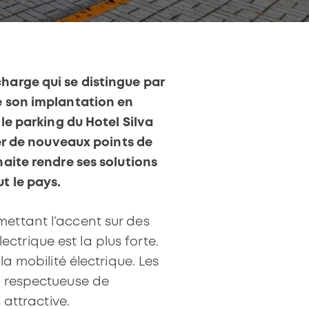
harge qui se distingue par
e son implantation en
le parking du Hotel Silva
ier de nouveaux points de
aite rendre ses solutions
t le pays.
mettant l’accent sur des
trique est la plus forte.
a mobilité électrique. Les
t respectueuse de
 attractive.