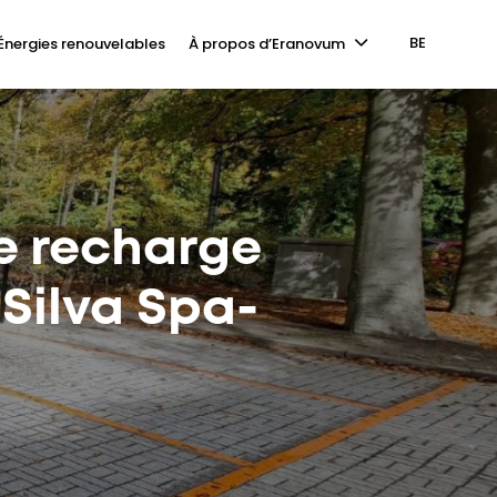
BE
Énergies renouvelables
À propos d’Eranovum
e recharge
 Silva Spa-