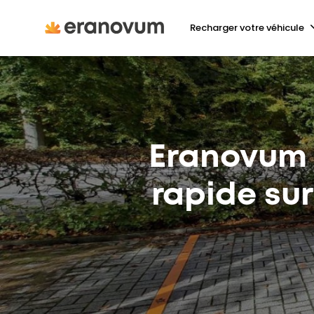
Recharger votre véhicule
Eranovum 
rapide sur