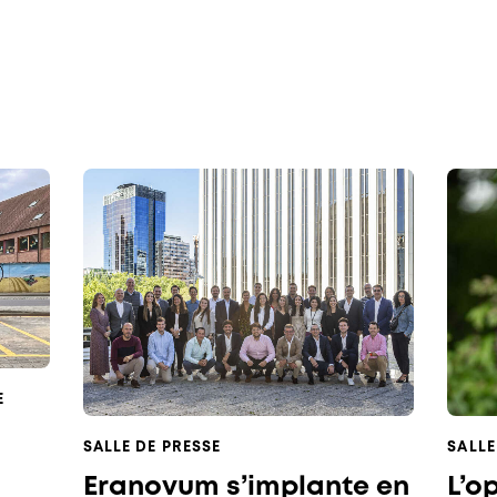
E
SALLE DE PRESSE
SALLE
Eranovum s’implante en
L’o