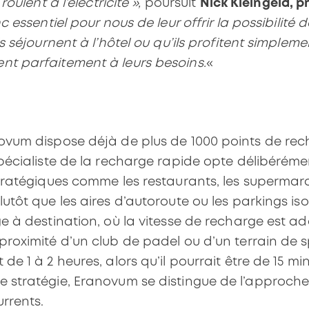
roulent à l’électricité »,
poursuit
Nick Kleingeld, pr
nc essentiel pour nous de leur offrir la possibilité 
s séjournent à l’hôtel ou qu’ils profitent simpleme
nt parfaitement à leurs besoins.
«
novum dispose déjà de plus de 1000 points de re
spécialiste de la recharge rapide opte délibéré
stratégiques comme les restaurants, les supermarc
lutôt que les aires d’autoroute ou les parkings i
e à destination, où la vitesse de recharge est a
proximité d’un club de padel ou d’un terrain de s
e 1 à 2 heures, alors qu’il pourrait être de 15 mi
e stratégie, Eranovum se distingue de l’approc
urrents.