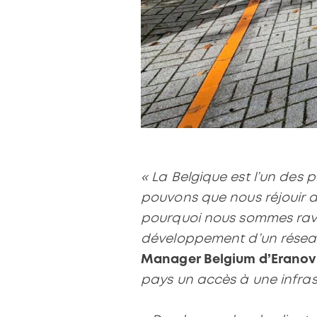
« La Belgique est l’un des 
pouvons que nous réjouir d
pourquoi nous sommes ravis
développement d’un réseau
Manager Belgium d’Erano
pays un accès à une infrast