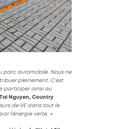
 du parc automobile. Nous ne
ribuer pleinement. C’est
 participer ainsi au
Tai Nguyen, Country
eurs de VE dans tout le
ar l’énergie verte. »