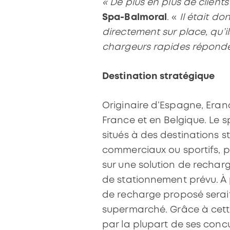
« De plus en plus de clients 
Spa-Balmoral
. «
Il était do
directement sur place, qu’il
chargeurs rapides réponde
Destination stratégique
Originaire d’Espagne, Era
France et en Belgique. Le 
situés à des destinations 
commerciaux ou sportifs, p
sur une solution de recharg
de stationnement prévu. À 
de recharge proposé serait d
supermarché. Grâce à cett
par la plupart de ses conc