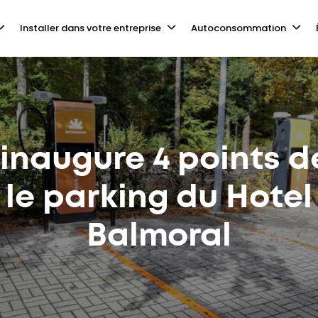
Installer dans votre entreprise
Autoconsommation
inaugure 4 points d
 le parking du Hotel
Balmoral