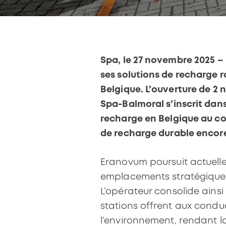
Spa, le 27 novembre 2025 –
ses solutions de recharge 
Belgique. L’ouverture de 2 
Spa-Balmoral s’inscrit dans
recharge en Belgique au cou
de recharge durable encore
Eranovum poursuit actuelle
emplacements stratégiques 
L’opérateur consolide ainsi
stations offrent aux condu
l’environnement, rendant la 