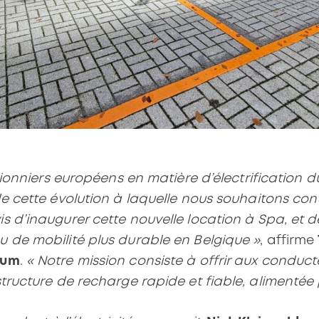
pionniers européens en matière d’électrification
e cette évolution à laquelle nous souhaitons cont
 d’inaugurer cette nouvelle location à Spa, et de
 de mobilité plus durable en Belgique »
, affirme
vum
.
« Notre mission consiste à offrir aux conduct
ructure de recharge rapide et fiable, alimentée p