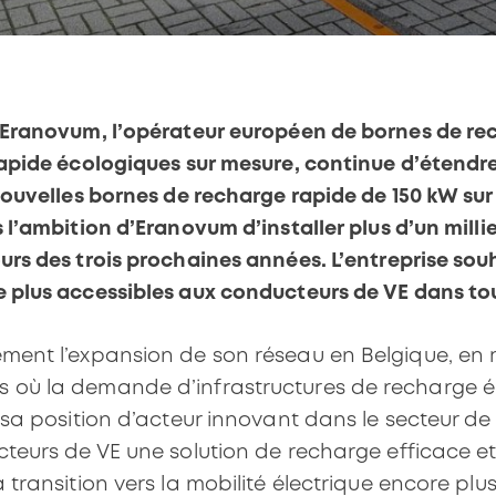
 Eranovum, l’opérateur européen de bornes de rec
rapide écologiques sur mesure, continue d’étendr
nouvelles bornes de recharge rapide de 150 kW sur 
 l’ambition d’Eranovum d’installer plus d’un mill
rs des trois prochaines années. L’entreprise souh
 plus accessibles aux conducteurs de VE dans tou
ment l’expansion de son réseau en Belgique, en 
où la demande d’infrastructures de recharge élec
 sa position d’acteur innovant dans le secteur de l
cteurs de VE une solution de recharge efficace e
transition vers la mobilité électrique encore plus