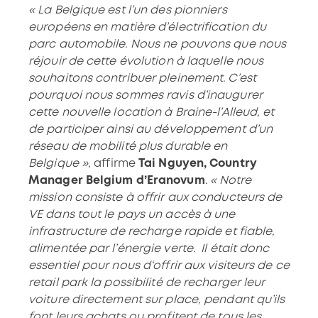
« La Belgique est l’un des pionniers
européens en matière d’électrification du
parc automobile. Nous ne pouvons que nous
réjouir de cette évolution à laquelle nous
souhaitons contribuer pleinement. C’est
pourquoi nous sommes ravis d’inaugurer
cette nouvelle location à Braine-l’Alleud, et
de participer ainsi au développement d’un
réseau de mobilité plus durable en
Belgique »
, affirme
Tai Nguyen, Country
Manager Belgium d’Eranovum
.
« Notre
mission consiste à offrir aux conducteurs de
VE dans tout le pays un accès à une
infrastructure de recharge rapide et fiable,
alimentée par l’énergie verte.
Il était donc
essentiel pour nous d‘offrir aux visiteurs de ce
retail park la possibilité de recharger leur
voiture directement sur place, pendant qu’ils
font leurs achats ou profitent de tous les