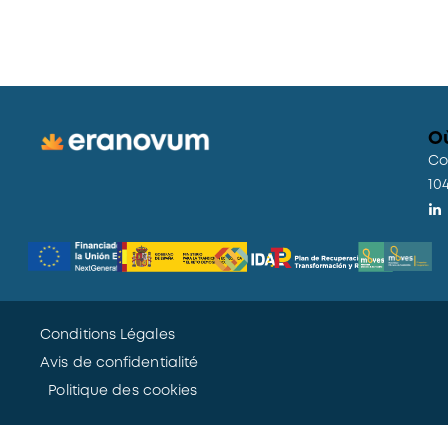
O
Co
10
Conditions Légales
Avis de confidentialité
Politique des cookies