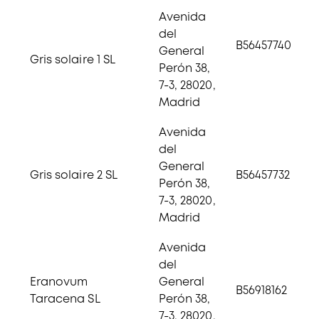
Avenida
del
B56457740
General
Gris solaire 1 SL
Perón 38,
7-3, 28020,
Madrid
Avenida
del
General
Gris solaire 2 SL
B56457732
Perón 38,
7-3, 28020,
Madrid
Avenida
del
Eranovum
General
B56918162
Taracena SL
Perón 38,
7-3, 28020,