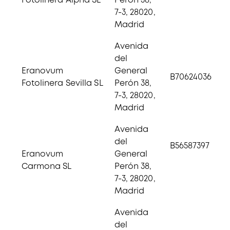
Fotolinera Alpha SL
Perón 38,
7-3, 28020,
Madrid
Avenida
del
Eranovum
General
B70624036
Fotolinera Sevilla SL
Perón 38,
7-3, 28020,
Madrid
Avenida
del
B56587397
Eranovum
General
Carmona SL
Perón 38,
7-3, 28020,
Madrid
Avenida
del