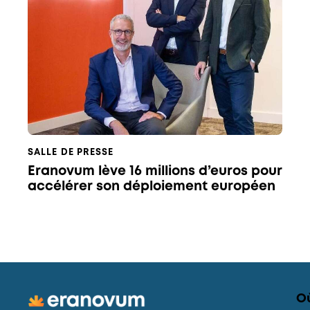
SALLE DE PRESSE
Eranovum lève 16 millions d’euros pour
accélérer son déploiement européen
O