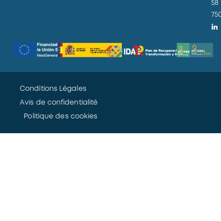
58
75
Conditions Légales
Avis de confidentialité
Politique des cookies