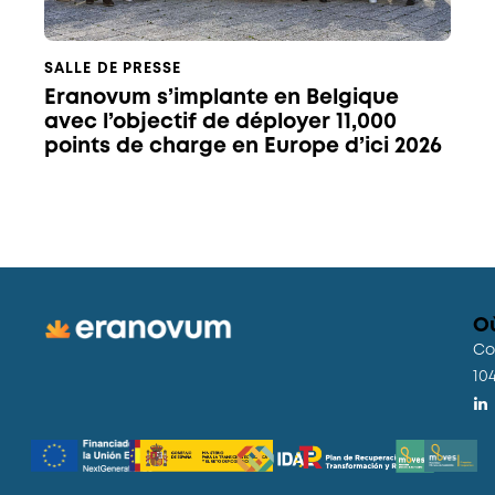
SALLE DE PRESSE
Eranovum s’implante en Belgique
avec l’objectif de déployer 11,000
points de charge en Europe d’ici 2026
O
Co
10