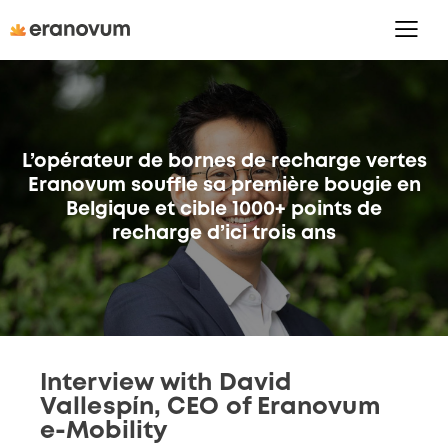
L’opérateur de bornes de recharge vertes
Eranovum souffle sa première bougie en
Belgique et cible 1000+ points de
recharge d’ici trois ans
Interview with David
Vallespín, CEO of Eranovum
e-Mobility