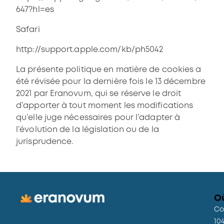
647?hl=es
Safari
http://support.apple.com/kb/ph5042
La présente politique en matière de cookies a
été révisée pour la dernière fois le 13 décembre
2021 par Eranovum, qui se réserve le droit
d’apporter à tout moment les modifications
qu’elle juge nécessaires pour l’adapter à
l’évolution de la législation ou de la
jurisprudence.
O
Co
10