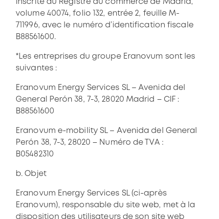
Inscrite au Registre du commerce de Madrid,
volume 40074, folio 132, entrée 2, feuille M-
711996, avec le numéro d’identification fiscale
B88561600.
*Les entreprises du groupe Eranovum sont les
suivantes :
Eranovum Energy Services SL – Avenida del
General Perón 38, 7-3, 28020 Madrid – CIF :
B88561600
Eranovum e-mobility SL – Avenida del General
Perón 38, 7-3, 28020 – Numéro de TVA :
B05482310
b. Objet
Eranovum Energy Services SL (ci-après
Eranovum), responsable du site web, met à la
disposition des utilisateurs de son site web