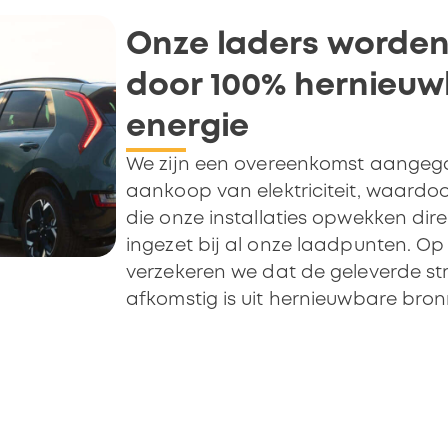
Onze laders worde
door 100% hernieu
energie
We zijn een overeenkomst aangeg
aankoop van elektriciteit, waardoo
die onze installaties opwekken dir
ingezet bij al onze laadpunten. O
verzekeren we dat de geleverde st
afkomstig is uit hernieuwbare bron