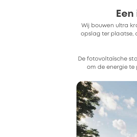
Een 
Wij bouwen ultra kr
opslag ter plaatse,
De fotovoltaïsche st
om de energie te 