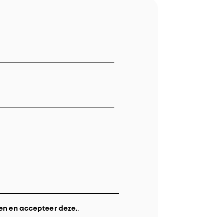
en en accepteer deze.
.