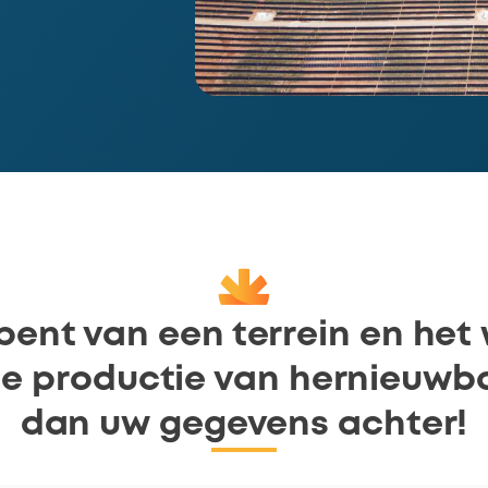
bent van een terrein en het 
e productie van hernieuwba
dan uw gegevens achter!