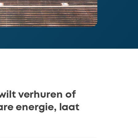
wilt verhuren of
re energie, laat