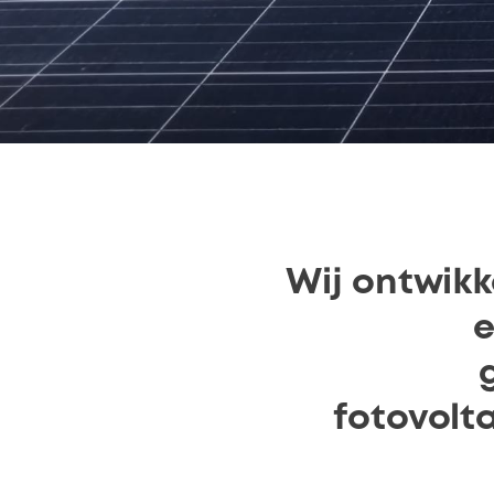
Wij ontwik
e
fotovolt