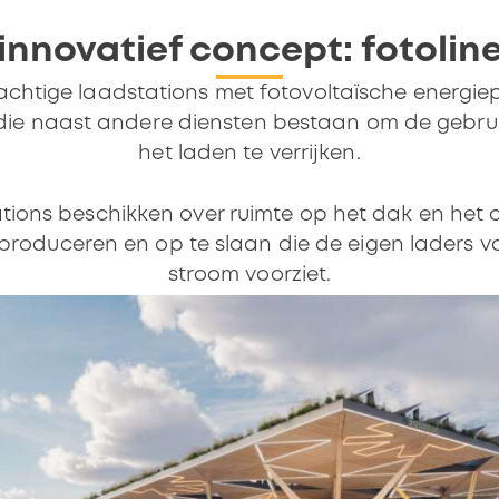
innovatief concept: fotolin
achtige laadstations met fotovoltaïsche energiep
 die naast andere diensten bestaan om de gebrui
het laden te verrijken.
ations beschikken over ruimte op het dak en het
produceren en op te slaan die de eigen laders v
stroom voorziet.